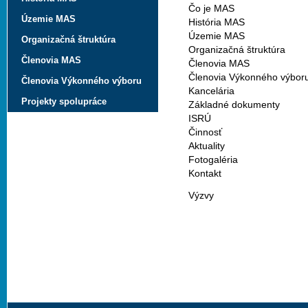
Čo je MAS
Územie MAS
História MAS
Územie MAS
Organizačná štruktúra
Organizačná štruktúra
Členovia MAS
Členovia MAS
Členovia Výkonného výbor
Členovia Výkonného výboru
Kancelária
Projekty spolupráce
Základné dokumenty
ISRÚ
Činnosť
Aktuality
Fotogaléria
Kontakt
Výzvy