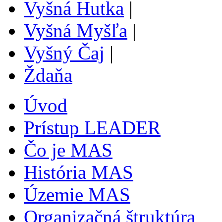
Vyšná Hutka
|
Vyšná Myšľa
|
Vyšný Čaj
|
Ždaňa
Úvod
Prístup LEADER
Čo je MAS
História MAS
Územie MAS
Organizačná štruktúra