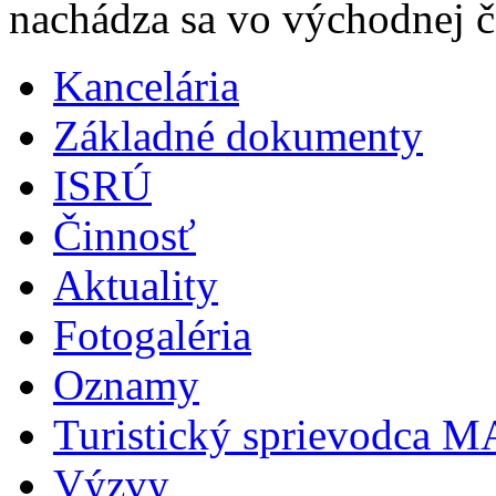
nachádza sa vo východnej ča
Kancelária
Základné dokumenty
ISRÚ
Činnosť
Aktuality
Fotogaléria
Oznamy
Turistický sprievodca 
Výzvy