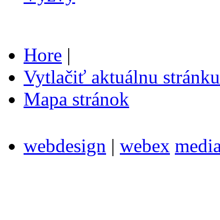
Hore
|
Vytlačiť aktuálnu stránku
Mapa stránok
webdesign
|
webex
medi