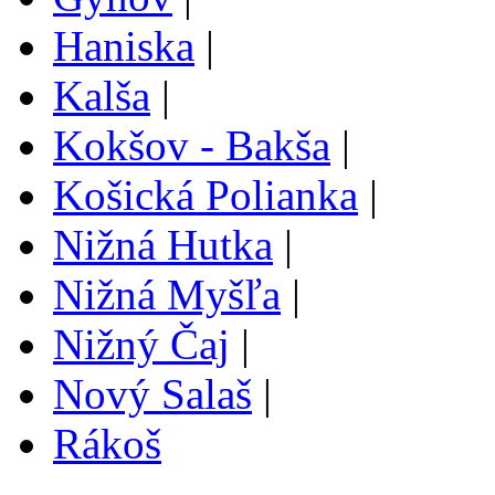
Haniska
|
Kalša
|
Kokšov - Bakša
|
Košická Polianka
|
Nižná Hutka
|
Nižná Myšľa
|
Nižný Čaj
|
Nový Salaš
|
Rákoš