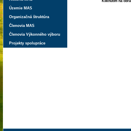
Kliknutím na obrá
Územie MAS
Organizačná štruktúra
Členovia MAS
Členovia Výkonného výboru
Projekty spolupráce